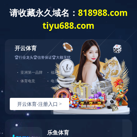
请输入验证码下载附件
ky体育
|
米兰,米兰体育,米兰·(milan),milan.com
|
米兰官方版入口
|
乐鱼页面在线登录
|
kaiyun·开云(中国)官方网站
|
华体会官方
版网站登录入口
|
乐鱼网页版
|
开云官方站在线登入
|
乐鱼网页
版登录入口
|