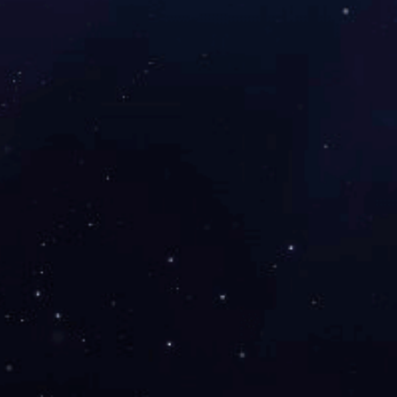
乐鱼app登录入口
中心概况
师资队伍
中心历程
中心主任
中心简介
核心骨干