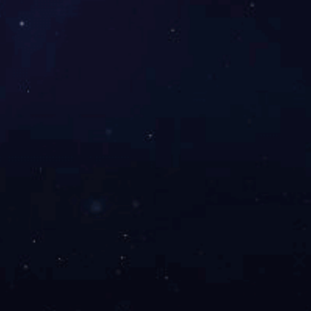
如今的物理与光电实验教学中心，已经发展成为课
范程度高的综合创新性实验教学中心。此次省级实验教
前一阶
段工作的肯定，同时也为我中心今后开展工作提
教学中心全体教职员工再接再厉，继续为中心的发展贡
实验教学
设备环境
中心管理
教学理念
实践教学基地
管理体制
教学大纲
应用物理专业实验室
运行机制
实验任务
近代物理实验室
信息平台
虚拟实验
电子科学与技术实验室
规章制度
光信与工程专业实验室